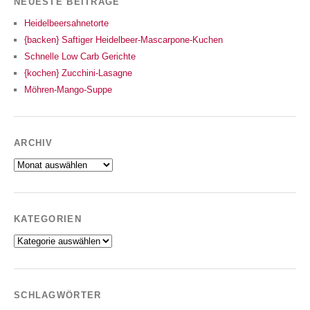
NEUESTE BEITRÄGE
Heidelbeersahnetorte
{backen} Saftiger Heidelbeer-Mascarpone-Kuchen
Schnelle Low Carb Gerichte
{kochen} Zucchini-Lasagne
Möhren-Mango-Suppe
ARCHIV
Archiv
KATEGORIEN
Kategorien
SCHLAGWÖRTER