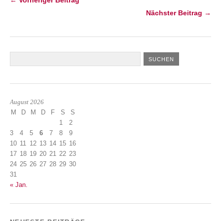
← Vorheriger Beitrag
Nächster Beitrag →
August 2026
M
D
M
D
F
S
S
1
2
3
4
5
6
7
8
9
10
11
12
13
14
15
16
17
18
19
20
21
22
23
24
25
26
27
28
29
30
31
« Jan.