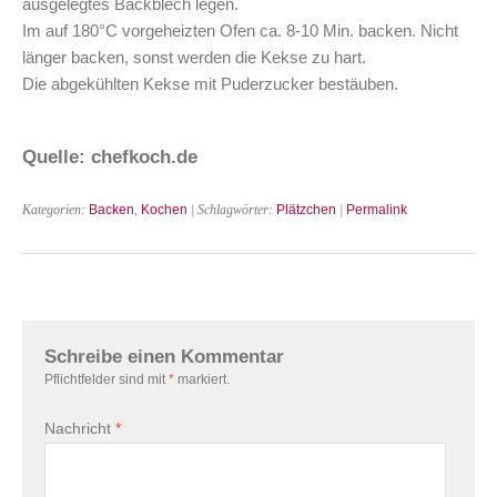
ausgelegtes Backblech legen.
Im auf 180°C vorgeheizten Ofen ca. 8-10 Min. backen. Nicht
länger backen, sonst werden die Kekse zu hart.
Die abgekühlten Kekse mit Puderzucker bestäuben.
Quelle: chefkoch.de
Kategorien:
Backen
,
Kochen
| Schlagwörter:
Plätzchen
|
Permalink
Schreibe einen Kommentar
Pflichtfelder sind mit
*
markiert.
Nachricht
*