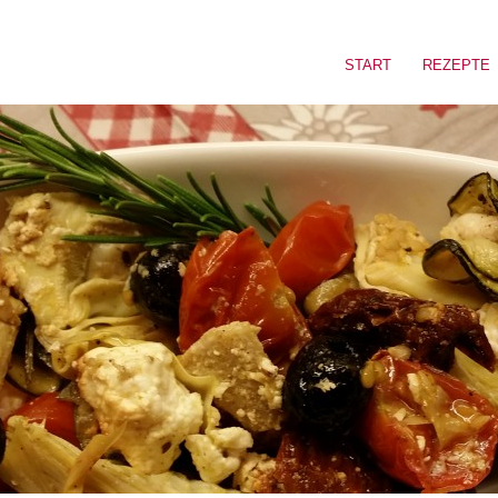
START
REZEPTE