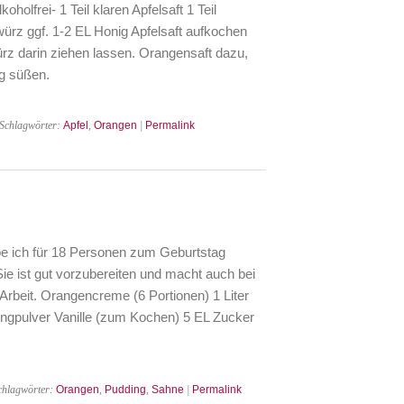
holfrei- 1 Teil klaren Apfelsaft 1 Teil
rz ggf. 1-2 EL Honig Apfelsaft aufkochen
z darin ziehen lassen. Orangensaft dazu,
ig süßen.
 Schlagwörter:
Apfel
,
Orangen
|
Permalink
 ich für 18 Personen zum Geburtstag
Sie ist gut vorzubereiten und macht auch bei
Arbeit. Orangencreme (6 Portionen) 1 Liter
ngpulver Vanille (zum Kochen) 5 EL Zucker
chlagwörter:
Orangen
,
Pudding
,
Sahne
|
Permalink