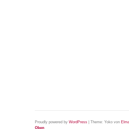
Proudly powered by
WordPress
|
Theme: Yoko von
Elma
Oben