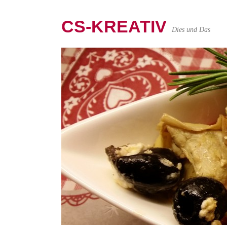
CS-KREATIV
Dies und Das