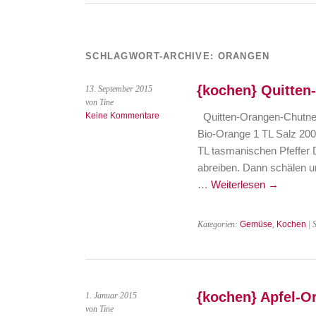
SCHLAGWORT-ARCHIVE:
ORANGEN
{kochen} Quitten
13. September 2015
von Tine
Keine Kommentare
Quitten-Orangen-Chutney 
Bio-Orange 1 TL Salz 200
TL tasmanischen Pfeffer
abreiben. Dann schälen 
…
Weiterlesen
→
Kategorien:
Gemüse
,
Kochen
| 
{kochen} Apfel-
1. Januar 2015
von Tine