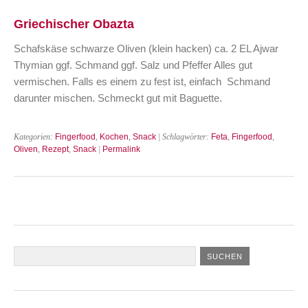
Griechischer Obazta
Schafskäse schwarze Oliven (klein hacken) ca. 2 EL Ajwar
Thymian ggf. Schmand ggf. Salz und Pfeffer Alles gut
vermischen. Falls es einem zu fest ist, einfach Schmand
darunter mischen. Schmeckt gut mit Baguette.
Kategorien:
Fingerfood
,
Kochen
,
Snack
| Schlagwörter:
Feta
,
Fingerfood
,
Oliven
,
Rezept
,
Snack
|
Permalink