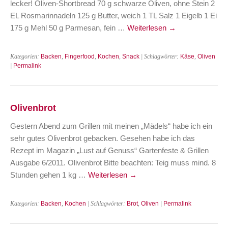
lecker! Oliven-Shortbread 70 g schwarze Oliven, ohne Stein 2
EL Rosmarinnadeln 125 g Butter, weich 1 TL Salz 1 Eigelb 1 Ei
175 g Mehl 50 g Parmesan, fein …
Weiterlesen
→
Kategorien:
Backen
,
Fingerfood
,
Kochen
,
Snack
| Schlagwörter:
Käse
,
Oliven
|
Permalink
Olivenbrot
Gestern Abend zum Grillen mit meinen „Mädels“ habe ich ein
sehr gutes Olivenbrot gebacken. Gesehen habe ich das
Rezept im Magazin „Lust auf Genuss“ Gartenfeste & Grillen
Ausgabe 6/2011. Olivenbrot Bitte beachten: Teig muss mind. 8
Stunden gehen 1 kg …
Weiterlesen
→
Kategorien:
Backen
,
Kochen
| Schlagwörter:
Brot
,
Oliven
|
Permalink