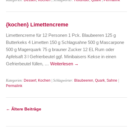
{kochen} Limettencreme
Limettencreme für 12 Personen 1 Pck. Blaubeeren 125 g
Butterkeks 4 Limetten 150 g Schlagsahne 500 g Mascarpone
500 g Magerquark 75 g brauner Zucker 12 EL Rum oder
Apfelsaft 3 l Gefrierbeutel ggf. Minibaisers Kekse in einen
Gefrierbeutel füllen, …
Weiterlesen
→
Kategorien:
Dessert
,
Kochen
| Schlagwörter:
Blaubeeren
,
Quark
,
Sahne
|
Permalink
←
Ältere Beiträge