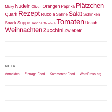
Plätzchen
Nudeln
Orangen
Paprika
Micky
Oliven
Rezept
Salat
Quark
Rucola
Sahne
Schinken
Tomaten
Suppe
Snack
Urlaub
Tasche
Thunfisch
Weihnachten
Zucchini
Zwiebeln
META
Anmelden
Eintrags-Feed
Kommentar-Feed
WordPress.org