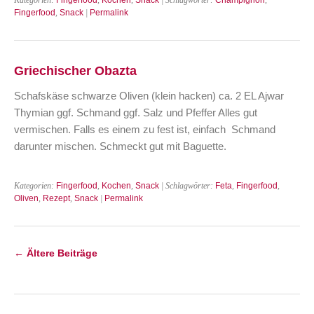
Fingerfood
,
Snack
|
Permalink
Griechischer Obazta
Schafskäse schwarze Oliven (klein hacken) ca. 2 EL Ajwar
Thymian ggf. Schmand ggf. Salz und Pfeffer Alles gut
vermischen. Falls es einem zu fest ist, einfach Schmand
darunter mischen. Schmeckt gut mit Baguette.
Kategorien:
Fingerfood
,
Kochen
,
Snack
| Schlagwörter:
Feta
,
Fingerfood
,
Oliven
,
Rezept
,
Snack
|
Permalink
←
Ältere Beiträge