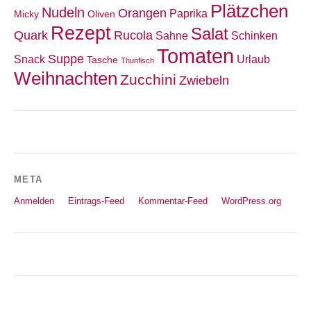
Plätzchen
Nudeln
Orangen
Paprika
Micky
Oliven
Rezept
Salat
Quark
Rucola
Sahne
Schinken
Tomaten
Suppe
Snack
Urlaub
Tasche
Thunfisch
Weihnachten
Zucchini
Zwiebeln
META
Anmelden
Eintrags-Feed
Kommentar-Feed
WordPress.org