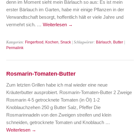
denn im Moment sieht mein Bärlauch so aus: Es ist mein
erster Bärlauch im Garten, habe mir einige Pflanzen in der
Verwandtschaft besorgt, hoffentlich hält er viele Jahre und
vermehrt sich. …
Weiterlesen
→
Kategorien:
Fingerfood
,
Kochen
,
Snack
| Schlagwörter:
Bärlauch
,
Butter
|
Permalink
Rosmarin-Tomaten-Butter
Zum letzten Grillen habe ich mal wieder eine neue
Kräuterbutter ausprobiert. Rosmarin-Tomaten-Butter 2 Zweige
Rosmarin 4-5 getrocknete Tomaten (in Öl) 1-2
Knoblauchzehen 250 g Butter Salz, Pfeffer Die
Rosmarinnadeln von den Zweigen streifen und klein
schneiden, getrocknete Tomaten und Knoblauch …
Weiterlesen
→