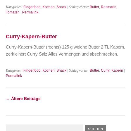
Kategorien:
Fingerfood
,
Kochen
,
Snack
| Schlagwörter:
Butter
,
Rosmarin
,
Tomaten
|
Permalink
Curry-Kapern-Butter
Curry-Kapern-Butter (rechts) 125 g weiche Butter 2 TL Kapern,
zerkleinert Curry Salz Alles vermengen und abschmecken.
Kategorien:
Fingerfood
,
Kochen
,
Snack
| Schlagwörter:
Butter
,
Curry
,
Kapern
|
Permalink
←
Ältere Beiträge