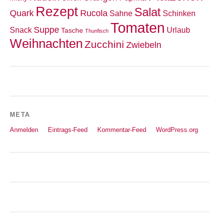
Rezept
Salat
Quark
Rucola
Sahne
Schinken
Tomaten
Suppe
Snack
Urlaub
Tasche
Thunfisch
Weihnachten
Zucchini
Zwiebeln
META
Anmelden
Eintrags-Feed
Kommentar-Feed
WordPress.org