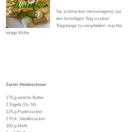
Sie schmecken hervorragend, nur
den bröseligen Teig zu einer
Teigstange zu verarbeiten, machte
einige Mühe.
.
.
.
Zarter Heideschnee
175 g weiche Butter
2 Eigelb (Gr. M)
125 g Puderzucker
2 Pck. Vanillezucker
350 g Mehl