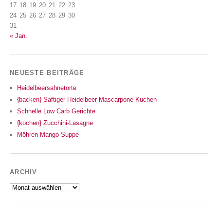
17
18
19
20
21
22
23
24
25
26
27
28
29
30
31
« Jan.
NEUESTE BEITRÄGE
Heidelbeersahnetorte
{backen} Saftiger Heidelbeer-Mascarpone-Kuchen
Schnelle Low Carb Gerichte
{kochen} Zucchini-Lasagne
Möhren-Mango-Suppe
ARCHIV
Archiv