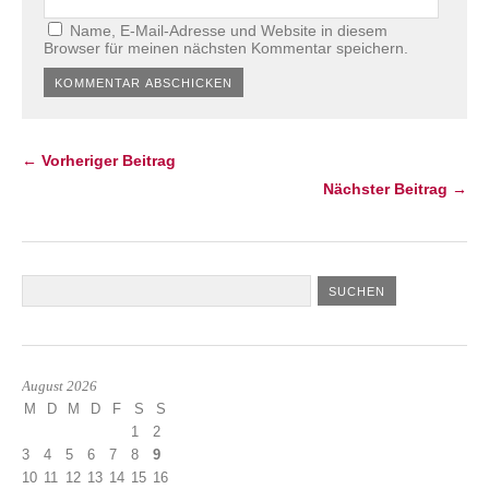
Name, E-Mail-Adresse und Website in diesem
Browser für meinen nächsten Kommentar speichern.
← Vorheriger Beitrag
Nächster Beitrag →
August 2026
M
D
M
D
F
S
S
1
2
3
4
5
6
7
8
9
10
11
12
13
14
15
16