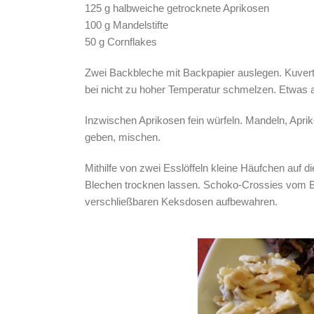
125 g halbweiche getrocknete Aprikosen
100 g Mandelstifte
50 g Cornflakes
Zwei Backbleche mit Backpapier auslegen. Kuve
bei nicht zu hoher Temperatur schmelzen. Etwas 
Inzwischen Aprikosen fein würfeln. Mandeln, Apri
geben, mischen.
Mithilfe von zwei Esslöffeln kleine Häufchen auf d
Blechen trocknen lassen. Schoko-Crossies vom Ba
verschließbaren Keksdosen aufbewahren.