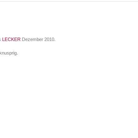
s
LECKER
Dezember 2010.
knusprig.