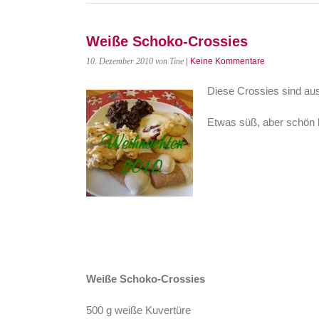
Weiße Schoko-Crossies
10. Dezember 2010
von Tine
|
Keine Kommentare
Diese Crossies sind au
Etwas süß, aber schön 
.
.
.
.
Weiße Schoko-Crossies
500 g weiße Kuvertüre