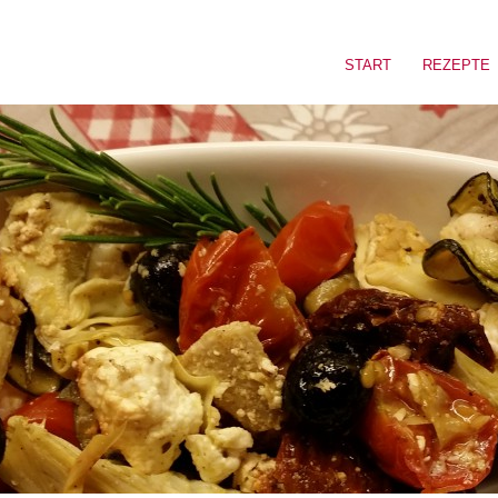
START
REZEPTE