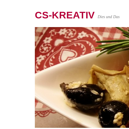
CS-KREATIV
Dies und Das