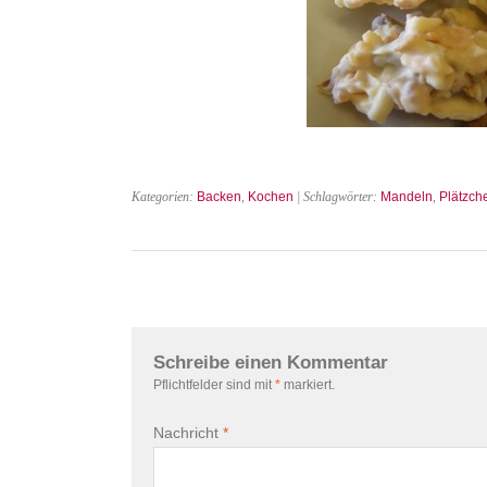
Kategorien:
Backen
,
Kochen
| Schlagwörter:
Mandeln
,
Plätzch
Schreibe einen Kommentar
Pflichtfelder sind mit
*
markiert.
Nachricht
*