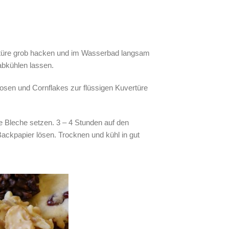
rtüre grob hacken und im Wasserbad langsam
abkühlen lassen.
kosen und Cornflakes zur flüssigen Kuvertüre
ie Bleche setzen. 3 – 4 Stunden auf den
ckpapier lösen. Trocknen und kühl in gut