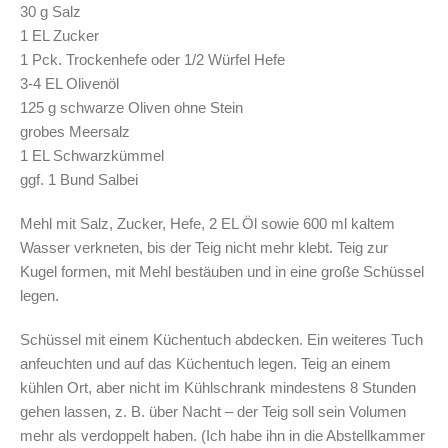
30 g Salz
1 EL Zucker
1 Pck. Trockenhefe oder 1/2 Würfel Hefe
3-4 EL Olivenöl
125 g schwarze Oliven ohne Stein
grobes Meersalz
1 EL Schwarzkümmel
ggf. 1 Bund Salbei
Mehl mit Salz, Zucker, Hefe, 2 EL Öl sowie 600 ml kaltem
Wasser verkneten, bis der Teig nicht mehr klebt. Teig zur
Kugel formen, mit Mehl bestäuben und in eine große Schüssel
legen.
Schüssel mit einem Küchentuch abdecken. Ein weiteres Tuch
anfeuchten und auf das Küchentuch legen. Teig an einem
kühlen Ort, aber nicht im Kühlschrank mindestens 8 Stunden
gehen lassen, z. B. über Nacht – der Teig soll sein Volumen
mehr als verdoppelt haben. (Ich habe ihn in die Abstellkammer