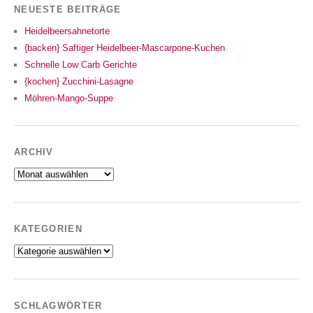
NEUESTE BEITRÄGE
Heidelbeersahnetorte
{backen} Saftiger Heidelbeer-Mascarpone-Kuchen
Schnelle Low Carb Gerichte
{kochen} Zucchini-Lasagne
Möhren-Mango-Suppe
ARCHIV
Archiv
KATEGORIEN
Kategorien
SCHLAGWÖRTER