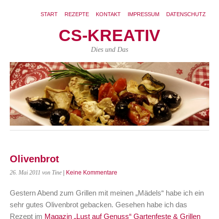
START
REZEPTE
KONTAKT
IMPRESSUM
DATENSCHUTZ
CS-KREATIV
Dies und Das
Olivenbrot
26. Mai 2011
von Tine
|
Keine Kommentare
Gestern Abend zum Grillen mit meinen „Mädels“ habe ich ein
sehr gutes Olivenbrot gebacken. Gesehen habe ich das
Rezept im
Magazin „Lust auf Genuss“ Gartenfeste & Grillen