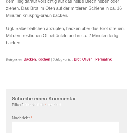
dem Teig darauf vorsichtig auf das heiße Blech heben oder
ziehen. Das Brot im Ofen auf der mittleren Schiene in ca. 16
Minuten knusprig-braun backen.
Ggf. Salbeiblättchen abzupfen, hacken über das Brot streuen.
Mit dem restlichen Öl beträufeln und in ca. 2 Minuten fertig
backen.
Kategorien:
Backen
,
Kochen
| Schlagwörter:
Brot
,
Oliven
|
Permalink
Schreibe einen Kommentar
Pflichtfelder sind mit
*
markiert.
Nachricht
*