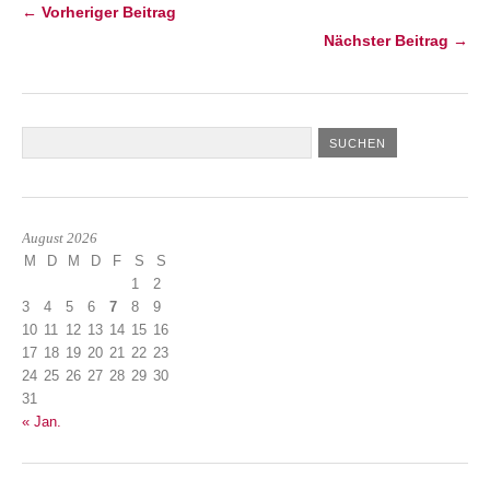
← Vorheriger Beitrag
Nächster Beitrag →
August 2026
M
D
M
D
F
S
S
1
2
3
4
5
6
7
8
9
10
11
12
13
14
15
16
17
18
19
20
21
22
23
24
25
26
27
28
29
30
31
« Jan.