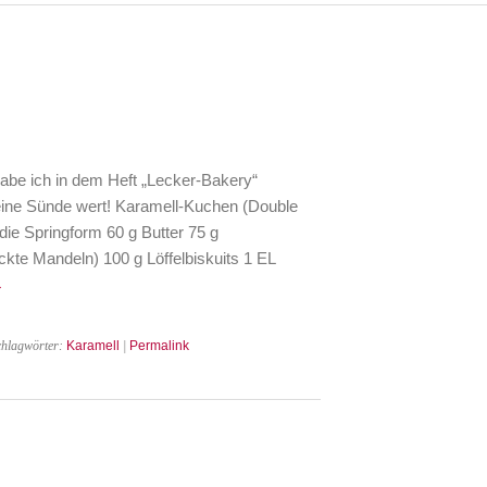
be ich in dem Heft „Lecker-Bakery“
 eine Sünde wert! Karamell-Kuchen (Double
die Springform 60 g Butter 75 g
kte Mandeln) 100 g Löffelbiskuits 1 EL
→
chlagwörter:
Karamell
|
Permalink