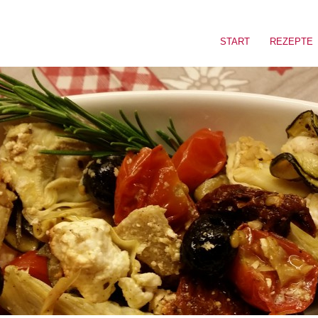
START
REZEPTE