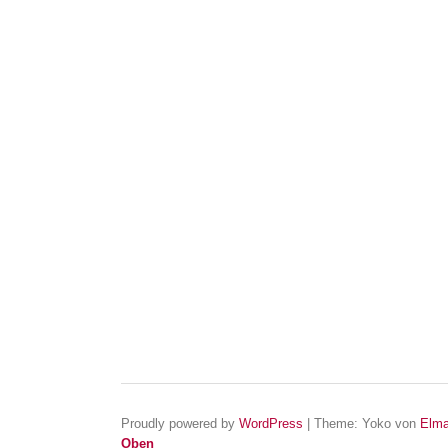
Proudly powered by
WordPress
|
Theme: Yoko von
Elma
Oben