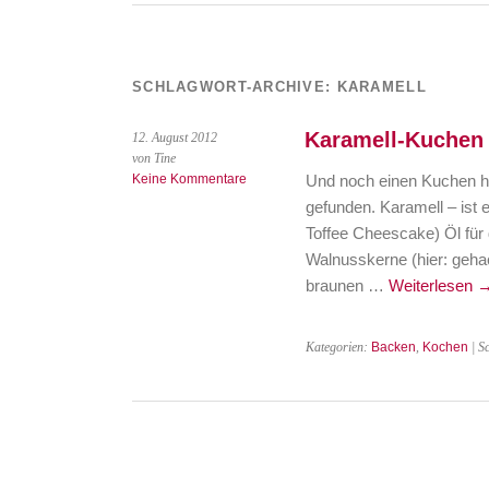
SCHLAGWORT-ARCHIVE:
KARAMELL
Karamell-Kuchen
12. August 2012
von Tine
Keine Kommentare
Und noch einen Kuchen ha
gefunden. Karamell – ist
Toffee Cheescake) Öl für 
Walnusskerne (hier: gehac
braunen …
Weiterlesen
Kategorien:
Backen
,
Kochen
| S