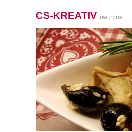
CS-KREATIV
Dies und Das