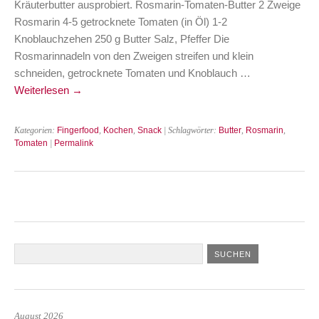
Kräuterbutter ausprobiert. Rosmarin-Tomaten-Butter 2 Zweige
Rosmarin 4-5 getrocknete Tomaten (in Öl) 1-2
Knoblauchzehen 250 g Butter Salz, Pfeffer Die
Rosmarinnadeln von den Zweigen streifen und klein
schneiden, getrocknete Tomaten und Knoblauch …
Weiterlesen
→
Kategorien:
Fingerfood
,
Kochen
,
Snack
| Schlagwörter:
Butter
,
Rosmarin
,
Tomaten
|
Permalink
August 2026