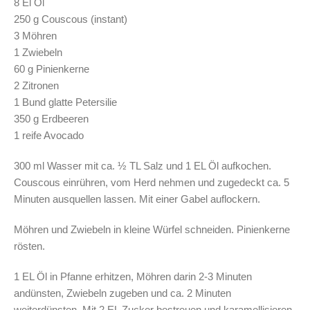
8 El Öl
250 g Couscous (instant)
3 Möhren
1 Zwiebeln
60 g Pinienkerne
2 Zitronen
1 Bund glatte Petersilie
350 g Erdbeeren
1 reife Avocado
300 ml Wasser mit ca. ½ TL Salz und 1 EL Öl aufkochen.
Couscous einrühren, vom Herd nehmen und zugedeckt ca. 5
Minuten ausquellen lassen. Mit einer Gabel auflockern.
Möhren und Zwiebeln in kleine Würfel schneiden. Pinienkerne
rösten.
1 EL Öl in Pfanne erhitzen, Möhren darin 2-3 Minuten
andünsten, Zwiebeln zugeben und ca. 2 Minuten
weiterdünsten. Mit 2 EL Zucker bestreuen und karamellisieren,