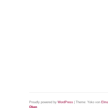
Proudly powered by
WordPress
|
Theme: Yoko von
Elma
Oben