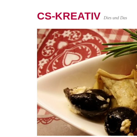
CS-KREATIV
Dies und Das