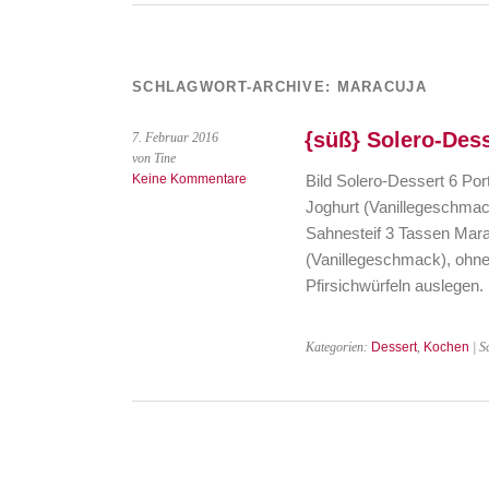
SCHLAGWORT-ARCHIVE:
MARACUJA
{süß} Solero-Des
7. Februar 2016
von Tine
Keine Kommentare
Bild Solero-Dessert 6 Port
Joghurt (Vanillegeschmac
Sahnesteif 3 Tassen Mara
(Vanillegeschmack), ohne
Pfirsichwürfeln auslegen.
Kategorien:
Dessert
,
Kochen
| S