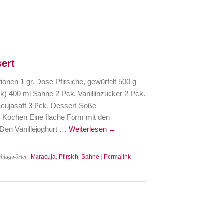
sert
ionen 1 gr. Dose Pfirsiche, gewürfelt 500 g
k) 400 ml Sahne 2 Pck. Vanillinzucker 2 Pck.
cujasaft 3 Pck. Dessert-Soße
 Kochen Eine flache Form mit den
 Den Vanillejoghurt …
Weiterlesen
→
chlagwörter:
Maracuja
,
Pfirsich
,
Sahne
|
Permalink