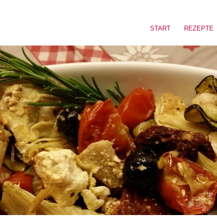
START
REZEPTE