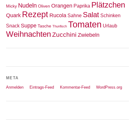
Plätzchen
Nudeln
Orangen
Paprika
Micky
Oliven
Rezept
Salat
Quark
Rucola
Sahne
Schinken
Tomaten
Suppe
Snack
Urlaub
Tasche
Thunfisch
Weihnachten
Zucchini
Zwiebeln
META
Anmelden
Eintrags-Feed
Kommentar-Feed
WordPress.org