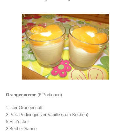
Orangencreme
(6 Portionen)
1 Liter Orangensaft
2 Pck. Puddingpulver Vanille (zum Kochen)
5 EL Zucker
2 Becher Sahne