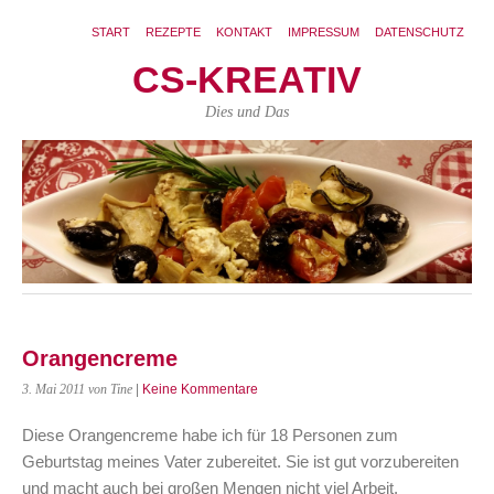
START
REZEPTE
KONTAKT
IMPRESSUM
DATENSCHUTZ
CS-KREATIV
Dies und Das
Orangencreme
3. Mai 2011
von Tine
|
Keine Kommentare
Diese Orangencreme habe ich für 18 Personen zum
Geburtstag meines Vater zubereitet. Sie ist gut vorzubereiten
und macht auch bei großen Mengen nicht viel Arbeit.