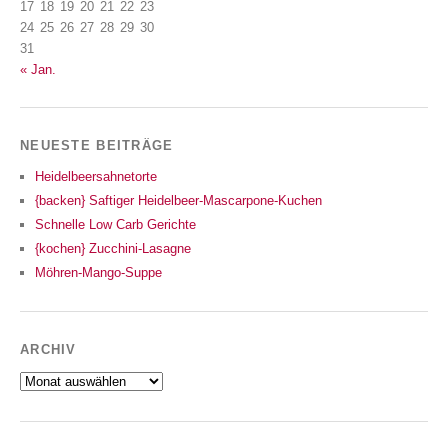
17
18
19
20
21
22
23
24
25
26
27
28
29
30
31
« Jan.
NEUESTE BEITRÄGE
Heidelbeersahnetorte
{backen} Saftiger Heidelbeer-Mascarpone-Kuchen
Schnelle Low Carb Gerichte
{kochen} Zucchini-Lasagne
Möhren-Mango-Suppe
ARCHIV
Archiv