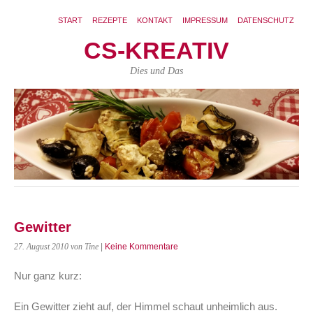
START
REZEPTE
KONTAKT
IMPRESSUM
DATENSCHUTZ
CS-KREATIV
Dies und Das
Gewitter
27. August 2010
von Tine
|
Keine Kommentare
Nur ganz kurz:
Ein Gewitter zieht auf, der Himmel schaut unheimlich aus.