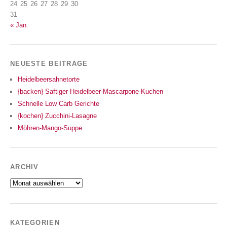
24
25
26
27
28
29
30
31
« Jan.
NEUESTE BEITRÄGE
Heidelbeersahnetorte
{backen} Saftiger Heidelbeer-Mascarpone-Kuchen
Schnelle Low Carb Gerichte
{kochen} Zucchini-Lasagne
Möhren-Mango-Suppe
ARCHIV
Archiv
KATEGORIEN